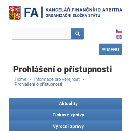
CZ
EN
Hledat
☰ MENU
Prohlášení o přístupnosti
Home
Informace pro veřejnost
Prohlášení o přístupnosti
Aktuality
Tiskové zprávy
Výroční zprávy