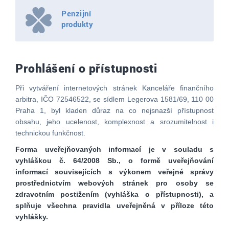
Penzijní
produkty
Prohlášení o přístupnosti
Při vytváření internetových stránek Kanceláře finančního
arbitra, IČO 72546522, se sídlem Legerova 1581/69, 110 00
Praha 1, byl kladen důraz na co nejsnazší přístupnost
obsahu, jeho ucelenost, komplexnost a srozumitelnost i
technickou funkčnost.
Forma uveřejňovaných informací je v souladu s
vyhláškou č. 64/2008 Sb., o formě uveřejňování
informací souvisejících s výkonem veřejné správy
prostřednictvím webových stránek pro osoby se
zdravotním postižením (vyhláška o přístupnosti), a
splňuje všechna pravidla uveřejněná v příloze této
vyhlášky.