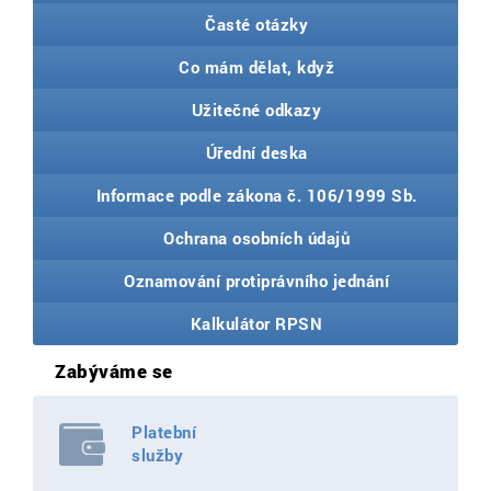
Časté otázky
Co mám dělat, když
Užitečné odkazy
Úřední deska
Informace podle zákona č. 106/1999 Sb.
Ochrana osobních údajů
Oznamování protiprávního jednání
Kalkulátor RPSN
Zabýváme se
Platební
služby