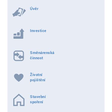
Úvěr
Investice
Směnárenská
činnost
Životní
pojištění
Stavební
spoření