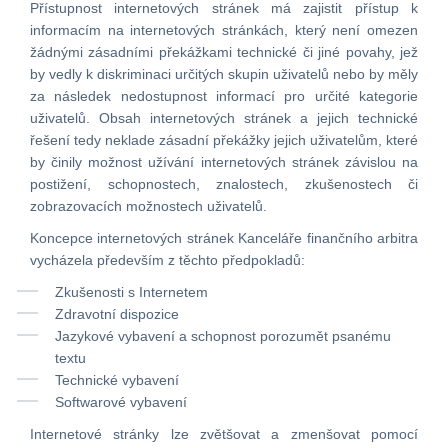
Přístupnost internetových stránek má zajistit přístup k
informacím na internetových stránkách, který není omezen
žádnými zásadními překážkami technické či jiné povahy, jež
by vedly k diskriminaci určitých skupin uživatelů nebo by měly
za následek nedostupnost informací pro určité kategorie
uživatelů. Obsah internetových stránek a jejich technické
řešení tedy neklade zásadní překážky jejich uživatelům, které
by činily možnost užívání internetových stránek závislou na
postižení, schopnostech, znalostech, zkušenostech či
zobrazovacích možnostech uživatelů.
Koncepce internetových stránek Kanceláře finančního arbitra
vycházela především z těchto předpokladů:
Zkušenosti s Internetem
Zdravotní dispozice
Jazykové vybavení a schopnost porozumět psanému
textu
Technické vybavení
Softwarové vybavení
Internetové stránky lze zvětšovat a zmenšovat pomocí