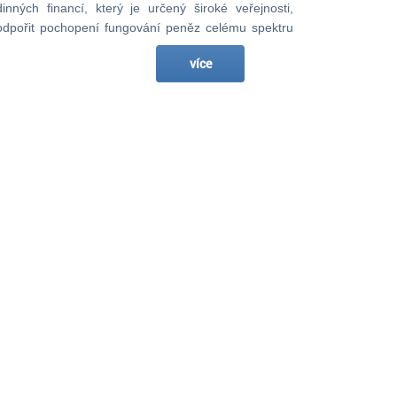
nných financí, který je určený široké veřejnosti,
podpořit pochopení fungování peněz celému spektru
více