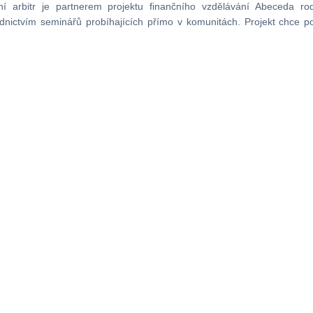
ní arbitr je partnerem projektu finančního vzdělávání Abeceda rodi
ednictvím seminářů probíhajících přímo v komunitách. Projekt chce 