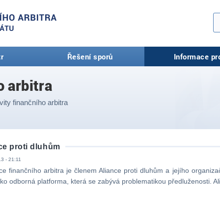
tr
Řešení sporů
Informace pr
o arbitra
vity finančního arbitra
ce proti dluhům
3 - 21:11
e finančního arbitra je členem Aliance proti dluhům a jejího organiza
ko odborná platforma, která se zabývá problematikou předluženosti. Ali