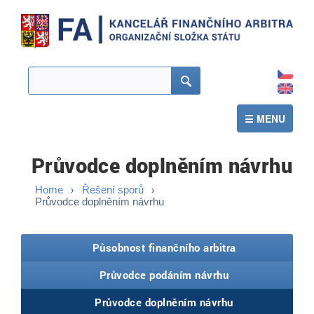
CZ
EN
Hledat
☰ MENU
Průvodce doplněním návrhu
Home
Řešení sporů
Průvodce doplněním návrhu
Působnost finančního arbitra
Průvodce podáním návrhu
Průvodce doplněním návrhu