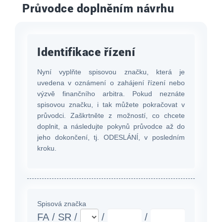
Průvodce doplněním návrhu
Identifikace řízení
Nyní vyplňte spisovou značku, která je
uvedena v oznámení o zahájení řízení nebo
výzvě finančního arbitra. Pokud neznáte
spisovou značku, i tak můžete pokračovat v
průvodci. Zaškrtněte z možností, co chcete
doplnit, a následujte pokynů průvodce až do
jeho dokončení, tj. ODESLÁNÍ, v posledním
kroku.
Spisová značka
FA
/
SR
/
/
/