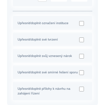
Upřesnit/doplnit označení instituce
Upřesnit/doplnit své tvrzení
Upřesnit/doplnit svůj vznesený nárok
Upřesnit/doplnit své smírné řešení sporu
Upřesnit/doplnit přílohy k návrhu na
zahájení řízení